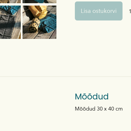
Lisa ostukorvi
Mõõdud
Mõõdud 30 x 40 cm