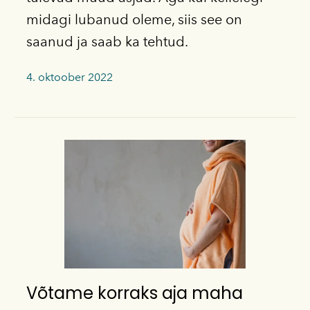
midagi lubanud oleme, siis see on
saanud ja saab ka tehtud.
4. oktoober 2022
Võtame korraks aja maha