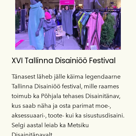
XVI Tallinna Disainiöö Festival
Tänasest läheb jälle käima legendaarne
Tallinna Disainiöö festival, mille raames
toimub ka Põhjala tehases Disainitänav,
kus saab näha ja osta parimat moe-,
aksessuaari-, toote- kui ka sisustusdisaini.
Selgi aastal leiab ka Metsiku
Disainitänavalt.