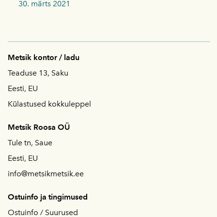
30. märts 2021
Metsik kontor / ladu
Teaduse 13, Saku
Eesti, EU
Külastused kokkuleppel
Metsik Roosa OÜ
Tule tn, Saue
Eesti, EU
info@metsikmetsik.ee
Ostuinfo ja tingimused
Ostuinfo / S
uurused