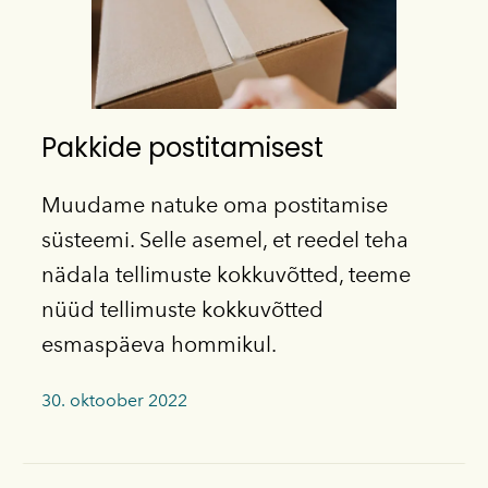
Pakkide postitamisest
Muudame natuke oma postitamise
süsteemi. Selle asemel, et reedel teha
nädala tellimuste kokkuvõtted, teeme
nüüd tellimuste kokkuvõtted
esmaspäeva hommikul.
30. oktoober 2022