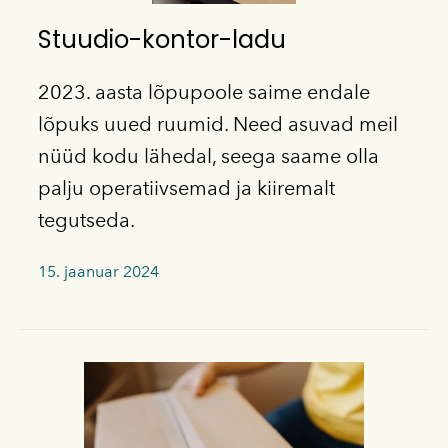
Stuudio-kontor-ladu
2023. aasta lõpupoole saime endale
lõpuks uued ruumid. Need asuvad meil
nüüd kodu lähedal, seega saame olla
palju operatiivsemad ja kiiremalt
tegutseda.
15. jaanuar 2024