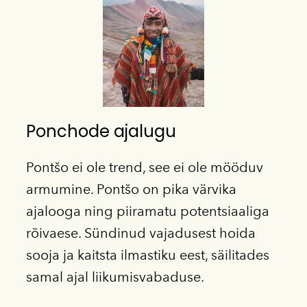
Ponchode ajalugu
Pontšo ei ole trend, see ei ole mööduv
armumine. Pontšo on pika värvika
ajalooga ning piiramatu potentsiaaliga
rõivaese. Sündinud vajadusest hoida
sooja ja kaitsta ilmastiku eest, säilitades
samal ajal liikumisvabaduse.