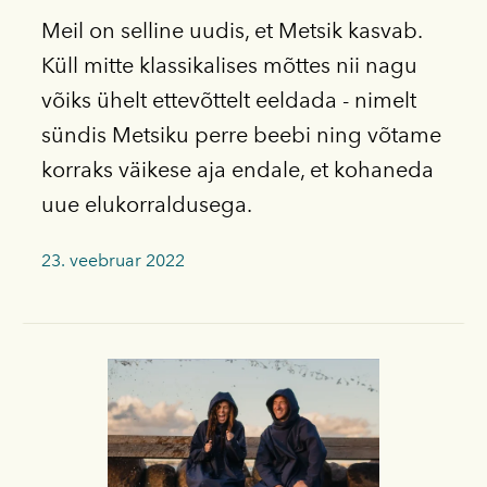
Meil on selline uudis, et Metsik kasvab.
Küll mitte klassikalises mõttes nii nagu
võiks ühelt ettevõttelt eeldada - nimelt
sündis Metsiku perre beebi ning võtame
korraks väikese aja endale, et kohaneda
uue elukorraldusega.
23. veebruar 2022