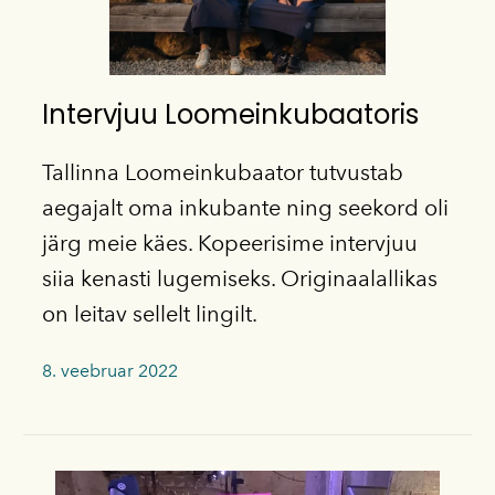
Intervjuu Loomeinkubaatoris
Tallinna Loomeinkubaator tutvustab
aegajalt oma inkubante ning seekord oli
järg meie käes. Kopeerisime intervjuu
siia kenasti lugemiseks. Originaalallikas
on leitav
sellelt lingilt
.
8. veebruar 2022