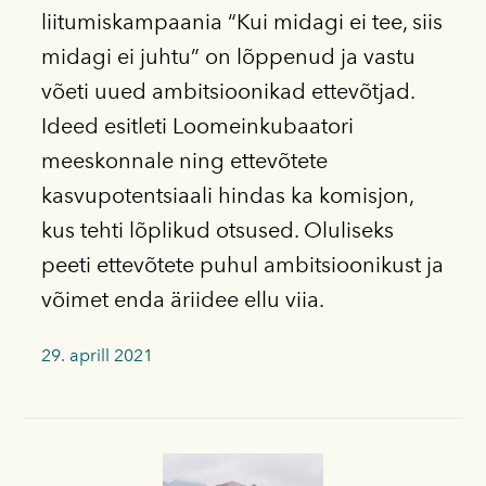
liitumiskampaania “Kui midagi ei tee, siis
midagi ei juhtu” on lõppenud ja vastu
võeti uued ambitsioonikad ettevõtjad.
Ideed esitleti Loomeinkubaatori
meeskonnale ning ettevõtete
kasvupotentsiaali hindas ka komisjon,
kus tehti lõplikud otsused. Oluliseks
peeti ettevõtete puhul ambitsioonikust ja
võimet enda äriidee ellu viia.
29. aprill 2021