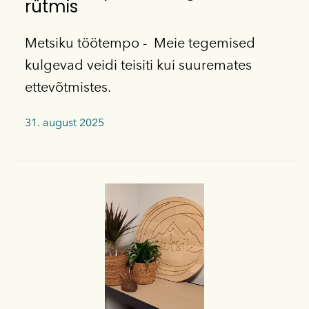
rütmis
Metsiku töötempo - Meie tegemised
kulgevad veidi teisiti kui suuremates
ettevõtmistes.
31. august 2025