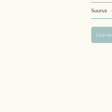
Suurus
Lisa os