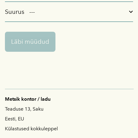
Suurus
Läbi müüdud
Metsik kontor / ladu
Teaduse 13, Saku
Eesti, EU
Külastused kokkuleppel