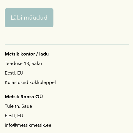
Läbi müüdud
Metsik kontor / ladu
Teaduse 13, Saku
Eesti, EU
Külastused kokkuleppel
Metsik Roosa OÜ
Tule tn, Saue
Eesti, EU
info@metsikmetsik.ee