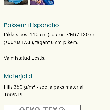
Paksem fliisponcho
Pikkus eest 110 cm (suurus S/M) / 120 cm
(suurus L/XL), tagant 8 cm pikem.
Valmistatud Eestis.
Materjalid
2
Fliis 350 g/m
- soe ja paks materjal
100% PL