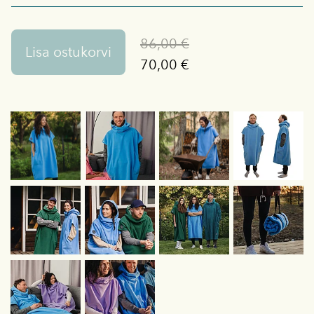
86,00 €
Lisa ostukorvi
70,00 €