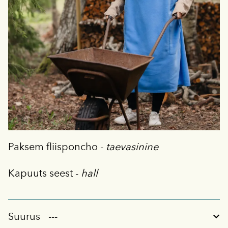
Paksem fliisponcho -
taevasinine
Kapuuts seest -
hall
Suurus