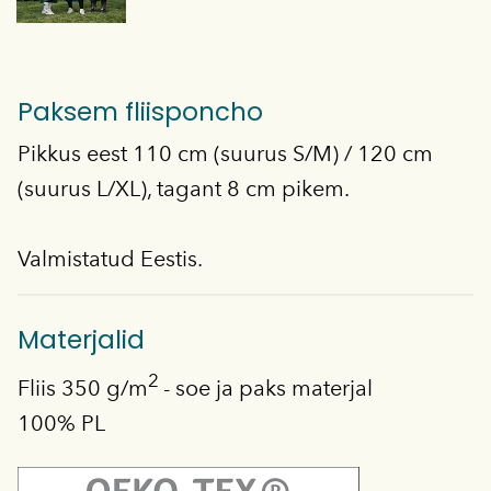
Paksem fliisponcho
Pikkus eest 110 cm (suurus S/M) / 120 cm
(suurus L/XL), tagant 8 cm pikem.
Valmistatud Eestis.
Materjalid
2
Fliis 350 g/m
- soe ja paks materjal
100% PL