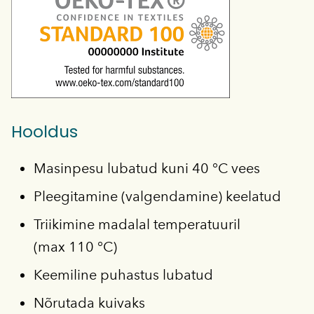
Hooldus
Masinpesu lubatud kuni 40 °C vees
Pleegitamine (valgendamine) keelatud
Triikimine madalal temperatuuril
(max 110 °C)
Keemiline puhastus lubatud
Nõrutada kuivaks