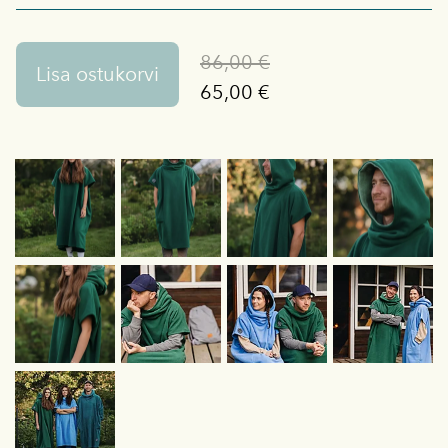
86,00 €
Lisa ostukorvi
65,00 €